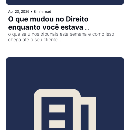
Apr 20, 2026
•
8 min read
O que mudou no Direito 
enquanto você estava 
ocupado....
o que saiu nos tribunais esta semana e como isso 
chega até o seu cliente...