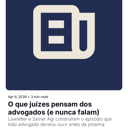
Apr 6, 2026
•
3 min read
O que juízes pensam dos 
advogados (e nunca falam)
Lawletter e Samer Agi construíram o episódio que 
todo advogado deveria ouvir antes da próxima 