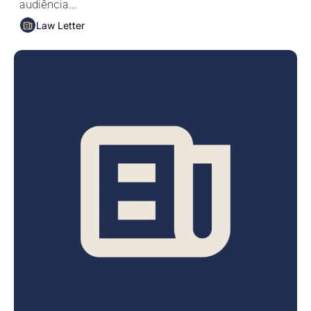
audiência...
Law Letter