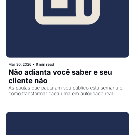
Mar 30, 2026
•
9 min read
Não adianta você saber e seu 
cliente não 
As pautas que pautaram seu público esta semana e 
como transformar cada uma em autoridade real.