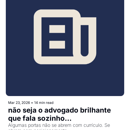
Mar 23, 2026
•
14 min read
não seja o advogado brilhante 
que fala sozinho...
Algumas portas não se abrem com currículo. Se 